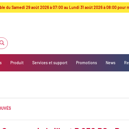
ible du Samedi 29 août 2026 à 07:00 au Lundi 31 août 2026 à 08:00 pour 
s
Produit
Services et support
Promotions
News
Re
ROUVÉS