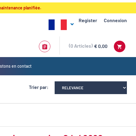
maintenance planifiée.
Register
Connexion
0
Articles
€ 0,00
stons en contact
Trier par: