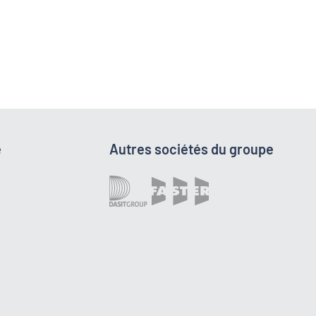
e
Autres sociétés du groupe