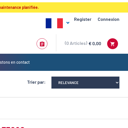
maintenance planifiée.
Register
Connexion
0
Articles
€ 0,00
stons en contact
Trier par: