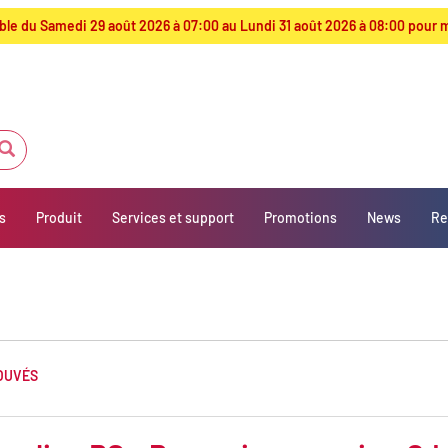
ible du Samedi 29 août 2026 à 07:00 au Lundi 31 août 2026 à 08:00 pour 
s
Produit
Services et support
Promotions
News
Re
ROUVÉS