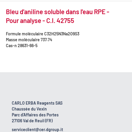
Bleu d'aniline soluble dans l'eau RPE -
Pour analyse - C.I. 42755
Formule moléculaire
C32H25N3Na2O9S3
Masse moléculaire
737.74
Cas-n
28631-66-5
CARLO ERBA Reagents SAS
Chaussée du Vexin
Parc d'Affaires des Portes
27106 Val de Reuil (FR)
serviceclient@cer.dgroup.it