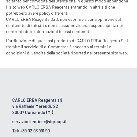
soltanto per comodità dell'utente che in questo modo abbandona
il sito web CARLO ERBA Reagents entrando in altri siti che
potrebbero avere policy differenti.
CARLO ERBA Reagents S.r.l. non esprime alcuna opinione sul
contenuto di tali siti e non si assume alcuna responsabilità nei
confronti delle informazioni in essi contenuti.
L'ordinazione di qualsiasi prodotto di CARLO ERBA Reagents S.r.l.
tramite il servizio di e-Commerce è soggetto ai termini e
condizioni di vendita della società riportati nel presente sito web.
CARLO ERBA Reagents srl
via Raffaele Merendi, 22
20007 Cornaredo (MI)
servizioclienticer@dgroup.it
Tel: +39 02 93 991 90