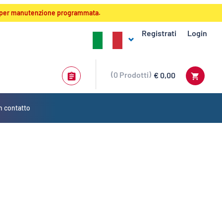
:00 per manutenzione programmata.
Registrati
Login
0
Prodotti
€ 0,00
n contatto