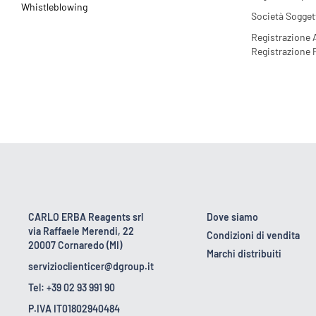
Whistleblowing
Società Sogget
Registrazione
Registrazione
CARLO ERBA Reagents srl
Dove siamo
via Raffaele Merendi, 22
Condizioni di vendita
20007 Cornaredo (MI)
Marchi distribuiti
servizioclienticer@dgroup.it
Tel: +39 02 93 991 90
P.IVA IT01802940484