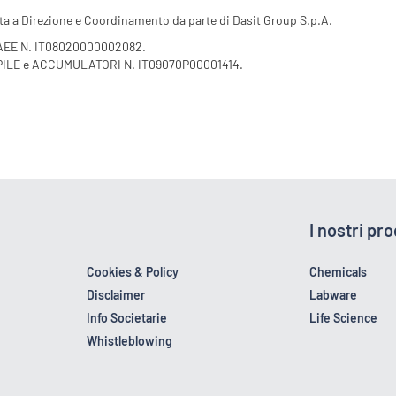
ta a Direzione e Coordinamento da parte di Dasit Group S.p.A.
 AEE N. IT08020000002082.
 PILE e ACCUMULATORI N. IT09070P00001414.
I nostri pro
Cookies & Policy
Chemicals
Disclaimer
Labware
Info Societarie
Life Science
Whistleblowing