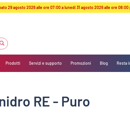
sabato 29 agosto 2026 alle ore 07:00 a lunedi 31 agosto 2026 alle ore 08
Prodotti
Servizi e supporto
Promozioni
Blog
Resta i
nidro RE - Puro