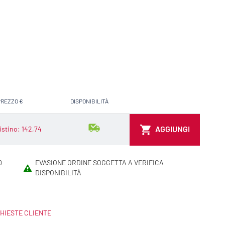
PREZZO €
DISPONIBILITÀ
AGGIUNGI AL CARRELLO
AGGIUNGI
listino: 142,74
0
EVASIONE ORDINE SOGGETTA A VERIFICA
DISPONIBILITÀ
HIESTE CLIENTE