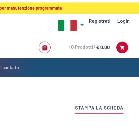
:00 per manutenzione programmata.
Registrati
Login
0
Prodotti
€ 0,00
n contatto
STAMPA LA SCHEDA