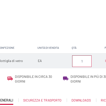
ONFEZIONE
UNITÀ DI VENDITA
QTÀ
Bottiglia di vetro
EA
DISPONIBILE IN CIRCA 30
DISPONIBILE IN PIÙ DI 3
GIORNI
GIORNI
GENERALI
SICUREZZA E TRASPORTO
DOWNLOADS
RIC