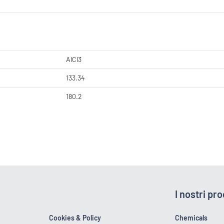
AlCl3
133.34
180.2
I nostri pro
Cookies & Policy
Chemicals